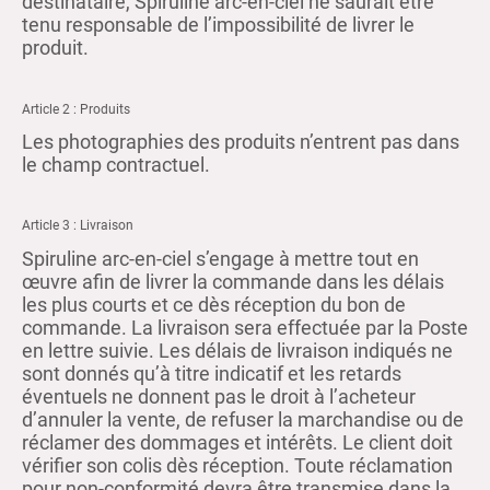
destinataire, Spiruline arc-en-ciel ne saurait être
tenu responsable de l’impossibilité de livrer le
produit.
Article 2 : Produits
Les photographies des produits n’entrent pas dans
le champ contractuel.
Article 3 : Livraison
Spiruline arc-en-ciel s’engage à mettre tout en
œuvre afin de livrer la commande dans les délais
les plus courts et ce dès réception du bon de
commande. La livraison sera effectuée par la Poste
en lettre suivie. Les délais de livraison indiqués ne
sont donnés qu’à titre indicatif et les retards
éventuels ne donnent pas le droit à l’acheteur
d’annuler la vente, de refuser la marchandise ou de
réclamer des dommages et intérêts. Le client doit
vérifier son colis dès réception. Toute réclamation
pour non-conformité devra être transmise dans la